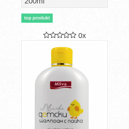
200ml
top produkt
0x