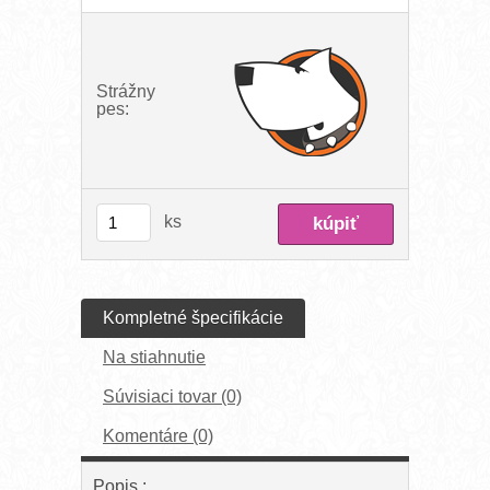
Strážny
pes:
ks
Kompletné špecifikácie
Na stiahnutie
Súvisiaci tovar (0)
Komentáre (0)
Popis :