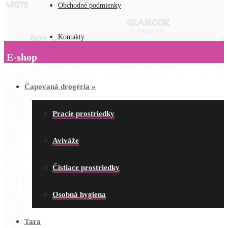
Obchodné podmienky
Kontakty
E-shop
Čapovaná drogéria
»
Pracie prostriedky
Aviváže
Čistiace prostriedky
Osobná hygiena
Tara