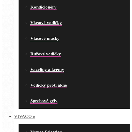
Kondicionéry
Vlasové vodičky
Vlasové masky
Ružové vodičky
Vazelíny a krémy
Vodičky proti akné
Sprchové gély
VIVACO
»