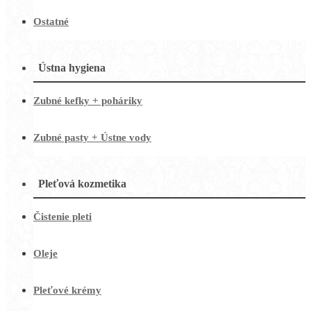
Ostatné
Ústna hygiena
Zubné kefky + poháriky
Zubné pasty + Ústne vody
Pleťová kozmetika
Čistenie pleti
Oleje
Pleťové krémy