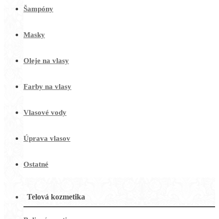
Šampóny
Masky
Oleje na vlasy
Farby na vlasy
Vlasové vody
Úprava vlasov
Ostatné
Telová kozmetika