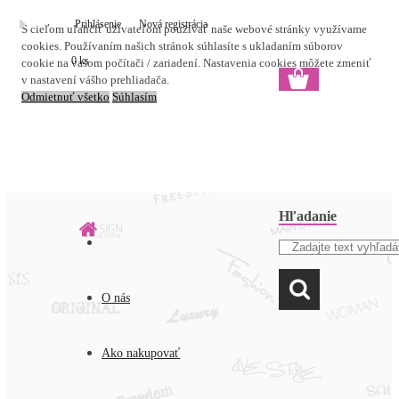
Prihlásenie
Nová registrácia
S cieľom uľahčiť užívateľom používať naše webové stránky využívame
cookies. Používaním našich stránok súhlasíte s ukladaním súborov
0 ks
cookie na vašom počítači / zariadení. Nastavenia cookies môžete zmeniť
v nastavení vášho prehliadača.
Odmietnuť všetko
Súhlasím
Hľadanie
O nás
Ako nakupovať