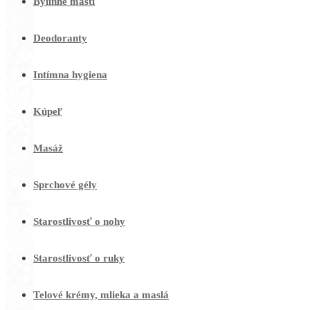
Bylinné masti
Deodoranty
Intímna hygiena
Kúpeľ
Masáž
Sprchové gély
Starostlivosť o nohy
Starostlivosť o ruky
Telové krémy, mlieka a maslá